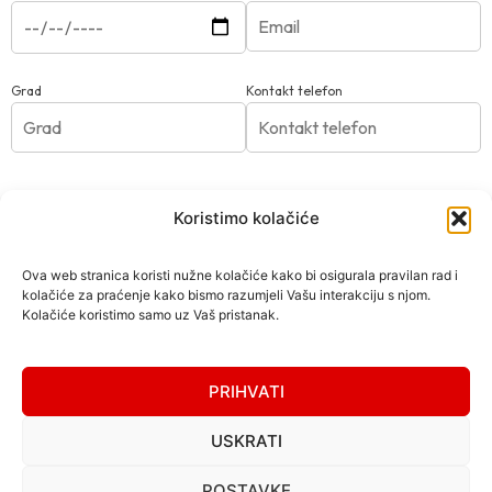
Grad
Kontakt telefon
Poruka
Koristimo kolačiće
Poruka*
Ova web stranica koristi nužne kolačiće kako bi osigurala pravilan rad i
kolačiće za praćenje kako bismo razumjeli Vašu interakciju s njom.
Kolačiće koristimo samo uz Vaš pristanak.
PRIHVATI
USKRATI
POSTAVKE