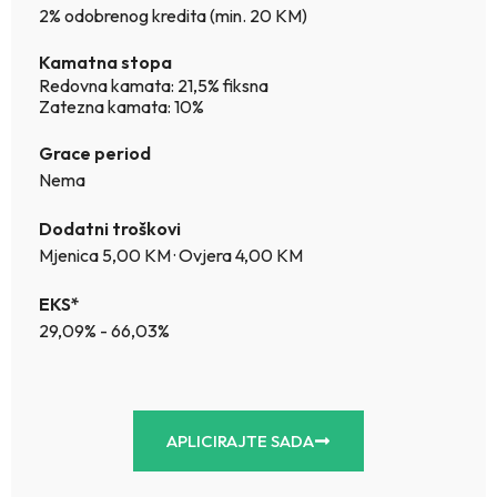
2% odobrenog kredita (min. 20 KM)
Kamatna stopa
Redovna kamata: 21,5% fiksna
Zatezna kamata: 10%
Grace period
Nema
Dodatni troškovi
Mjenica 5,00 KM · Ovjera 4,00 KM
EKS*
29,09% - 66,03%
APLICIRAJTE SADA