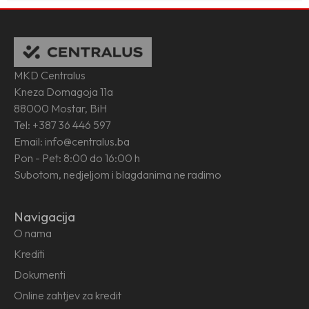
MKD Centralus
Kneza Domagoja 11a
88000 Mostar, BiH
Tel: +387 36 446 597
Email: info@centralus.ba
Pon - Pet: 8:00 do 16:00 h
Subotom, nedjeljom i blagdanima ne radimo
Navigacija
O nama
Krediti
Dokumenti
Online zahtjev za kredit