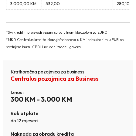
3.000,00 KM
532,00
280,10
*Svi kreditni proizvodi vezani su valutnom klauzulom za EURO.
*MKD Centralus kredite iskazuje/odobrava u KM indeksiranim u EUR po
srednjem kursu CBBIH na dan izrade ugovora.
Kratkoročna pozajmica za business
Centralus pozajmica za Business
Iznos:
300 KM - 3.000 KM
Rok otplate
do 12 mjeseci
Naknada za obradu kredita