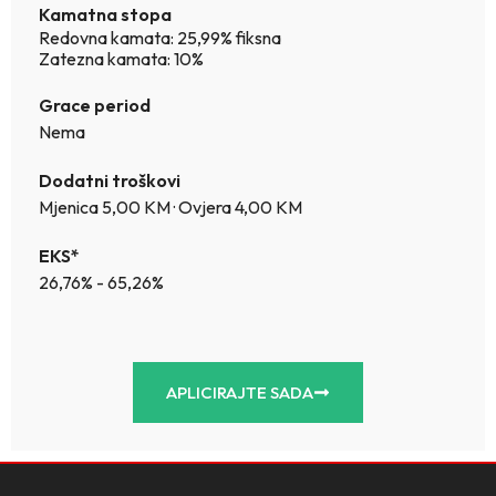
Kamatna stopa
Redovna kamata: 25,99% fiksna
Zatezna kamata: 10%
Grace period
Nema
Dodatni troškovi
Mjenica 5,00 KM · Ovjera 4,00 KM
EKS*
26,76% - 65,26%
APLICIRAJTE SADA