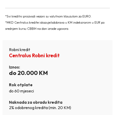
*Svi kreditni proizvodi vezani su valutnom klauzulom za EURO.
*MKD Centralus kredite iskazuje/odobrava u KM indeksiranim u EUR po
srednjem kursu CBBIH na dan izrade ugovora.
Robni kredit
Centralus Robni kredit
Iznos:
do 20.000 KM
Rok otplate
do 60 mjeseci
Naknada za obradu kredita
2% odobrenog kredita (min. 20 KM)