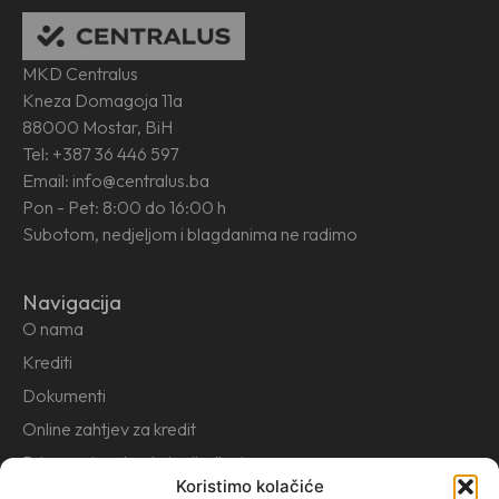
MKD Centralus
Kneza Domagoja 11a
88000 Mostar, BiH
Tel: +387 36 446 597
Email: info@centralus.ba
Pon - Pet: 8:00 do 16:00 h
Subotom, nedjeljom i blagdanima ne radimo
Navigacija
O nama
Krediti
Dokumenti
Online zahtjev za kredit
Prigovori, pohvale i prijedlozi
Koristimo kolačiće
Kontakt