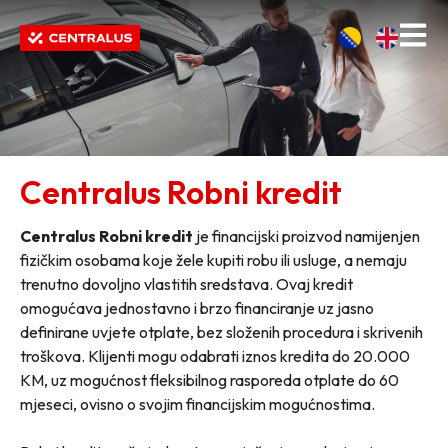
Centralus Robni kredit
Centralus Robni kredit
je financijski proizvod namijenjen
fizičkim osobama koje žele kupiti robu ili usluge, a nemaju
trenutno dovoljno vlastitih sredstava. Ovaj kredit
omogućava jednostavno i brzo financiranje uz jasno
definirane uvjete otplate, bez složenih procedura i skrivenih
troškova. Klijenti mogu odabrati iznos kredita do 20.000
KM, uz mogućnost fleksibilnog rasporeda otplate do 60
mjeseci, ovisno o svojim financijskim mogućnostima.