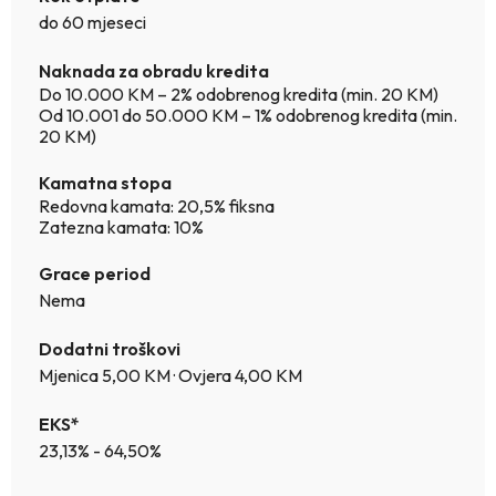
do 60 mjeseci
Naknada za obradu kredita
Do 10.000 KM – 2% odobrenog kredita (min. 20 KM)
Od 10.001 do 50.000 KM – 1% odobrenog kredita (min.
20 KM)
Kamatna stopa
Redovna kamata: 20,5% fiksna
Zatezna kamata: 10%
Grace period
Nema
Dodatni troškovi
Mjenica 5,00 KM · Ovjera 4,00 KM
EKS*
23,13% - 64,50%