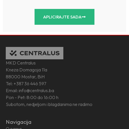
APLICIRAJTE SADA
MKD Centralus
Kneza Domagoja 11a
88000 Mostar, BiH
Tel: +387 36 446 597
Email: info@centralus.ba
Pon - Pet: 8:00 do 16:00 h
Subotom, nedjeljom i blagdanima ne radimo
Navigacija
O nama