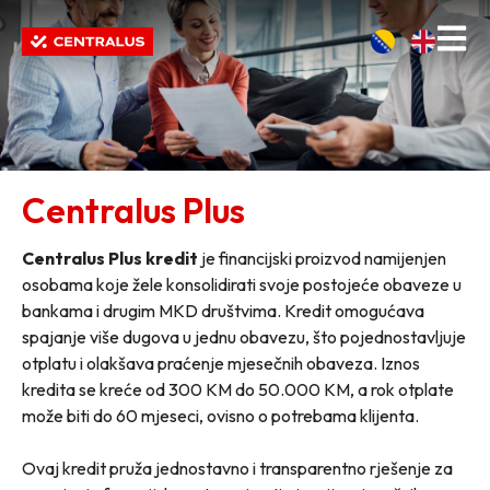
Centralus Plus
Centralus Plus kredit
je financijski proizvod namijenjen
osobama koje žele konsolidirati svoje postojeće obaveze u
bankama i drugim MKD društvima. Kredit omogućava
spajanje više dugova u jednu obavezu, što pojednostavljuje
otplatu i olakšava praćenje mjesečnih obaveza. Iznos
kredita se kreće od 300 KM do 50.000 KM, a rok otplate
može biti do 60 mjeseci, ovisno o potrebama klijenta.
Ovaj kredit pruža jednostavno i transparentno rješenje za